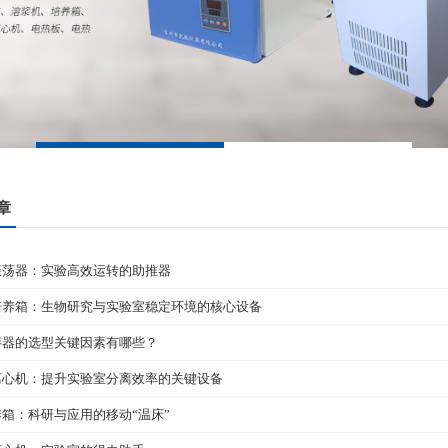
章
振荡器：实验高效运转的助推器
培养箱：生物研究与实验室稳定环境的核心设备
拌器的选型关键因素有哪些？
离心机：提升实验室分离效率的关键设备
箱：科研与应用的移动“温床”