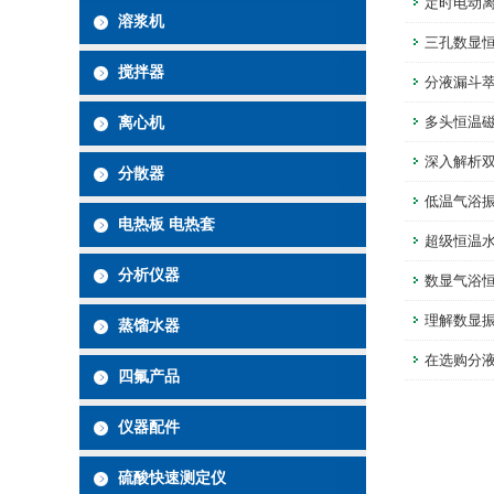
定时电动
溶浆机
三孔数显
搅拌器
分液漏斗
多头恒温
离心机
深入解析
分散器
低温气浴
电热板 电热套
超级恒温
分析仪器
数显气浴
理解数显
蒸馏水器
在选购分
四氟产品
仪器配件
硫酸快速测定仪