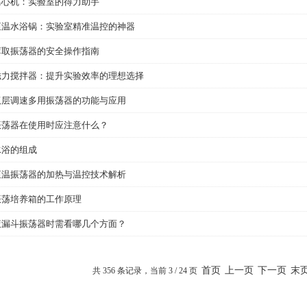
离心机：实验室的得力助手
恒温水浴锅：实验室精准温控的神器
萃取振荡器的安全操作指南
磁力搅拌器：提升实验效率的理想选择
双层调速多用振荡器的功能与应用
振荡器在使用时应注意什么？
水浴的组成
恒温振荡器的加热与温控技术解析
振荡培养箱的工作原理
液漏斗振荡器时需看哪几个方面？
首页
上一页
下一页
末
共 356 条记录，当前 3 / 24 页