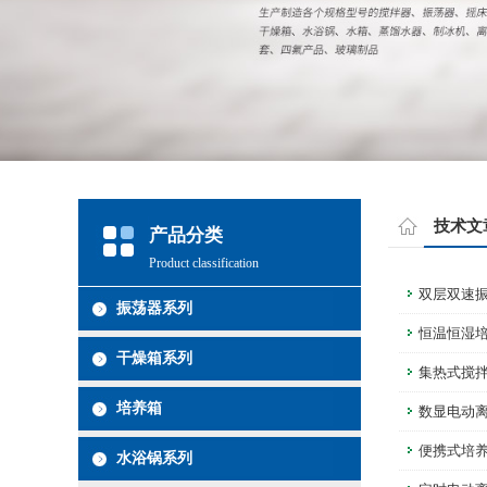
技术文
产品分类
Product classification
双层双速
振荡器系列
恒温恒湿
干燥箱系列
集热式搅
培养箱
数显电动
便携式培养
水浴锅系列