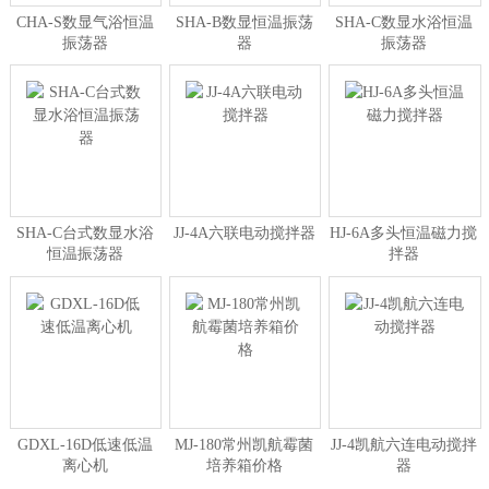
CHA-S数显气浴恒温
SHA-B数显恒温振荡
SHA-C数显水浴恒温
振荡器
器
振荡器
SHA-C台式数显水浴
JJ-4A六联电动搅拌器
HJ-6A多头恒温磁力搅
恒温振荡器
拌器
GDXL-16D低速低温
MJ-180常州凯航霉菌
JJ-4凯航六连电动搅拌
离心机
培养箱价格
器