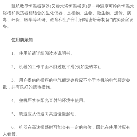
凯航数显恒温振荡器(又称水浴恒温摇床)是一种温度可控的恒温水
浴槽和振荡器相结合的生化仪器，是植物、生物、微生物、遗传、病
毒、环保、医学等科研、教育和生产部门作精密培养制备*的实验室设
备。
使用前须知
1、 使用前请详细阅读本说明书。
2、 机器的工作平面不能过度平滑(例如瓷砖等)。
3、 用户提供的插座的电气额定参数应不小于本机的电气额定参
数，并有良好的接地措施。
4、 整机严禁在阳光直射的环境中使用。
5、 调速应从低速向高速慢慢起动。
6、 机器在高速振荡时可能会有一定的移位，因此在使用时应有
人看管。