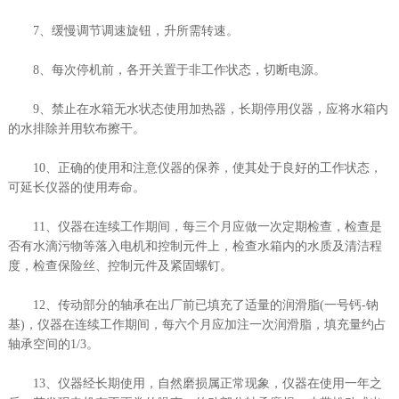
7、缓慢调节调速旋钮，升所需转速。
8、每次停机前，各开关置于非工作状态，切断电源。
9、禁止在水箱无水状态使用加热器，长期停用仪器，应将水箱内
的水排除并用软布擦干。
10、正确的使用和注意仪器的保养，使其处于良好的工作状态，
可延长仪器的使用寿命。
11、仪器在连续工作期间，每三个月应做一次定期检查，检查是
否有水滴污物等落入电机和控制元件上，检查水箱内的水质及清洁程
度，检查保险丝、控制元件及紧固螺钉。
12、传动部分的轴承在出厂前已填充了适量的润滑脂(一号钙-钠
基)，仪器在连续工作期间，每六个月应加注一次润滑脂，填充量约占
轴承空间的1/3。
13、仪器经长期使用，自然磨损属正常现象，仪器在使用一年之