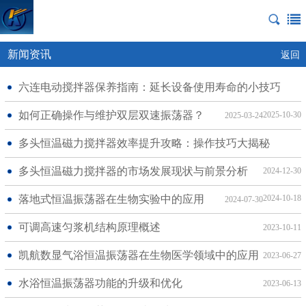
新闻资讯
返回
六连电动搅拌器保养指南：延长设备使用寿命的小技巧
如何正确操作与维护双层双速振荡器？
2025-10-30
2025-03-24
多头恒温磁力搅拌器效率提升攻略：操作技巧大揭秘
多头恒温磁力搅拌器的市场发展现状与前景分析
2024-12-30
落地式恒温振荡器在生物实验中的应用
2024-10-18
2024-07-30
可调高速匀浆机结构原理概述
2023-10-11
凯航数显气浴恒温振荡器在生物医学领域中的应用
2023-06-27
水浴恒温振荡器功能的升级和优化
2023-06-13