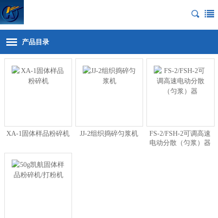
产品目录
XA-1固体样品粉碎机
JJ-2组织捣碎匀浆机
FS-2/FSH-2可调高速
电动分散（匀浆）器