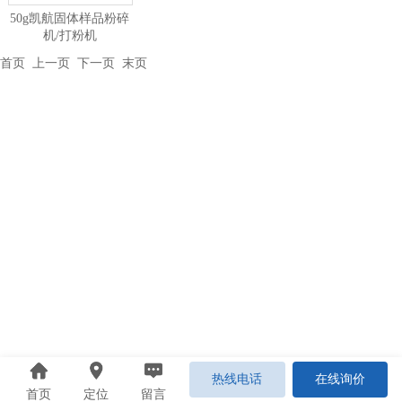
50g凯航固体样品粉碎
机/打粉机
首页
上一页 下一页
末页
热线电话
在线询价
首页
定位
留言