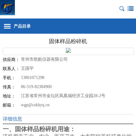
产品目录
固体样品粉碎机
常州市凯航仪器有限公司
供应商：
王国平
联系人：
13861071298
手机：
86-519-82384900
传真：
江苏省常州市金坛区凤凰城经济工业园28-2号
地址：
wgp@czkhyq.cn
邮箱：
详细信息
一、固体样品粉碎机用途：