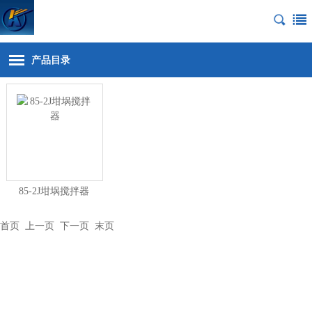
产品目录
85-2J坩埚搅拌器
首页
上一页 下一页
末页