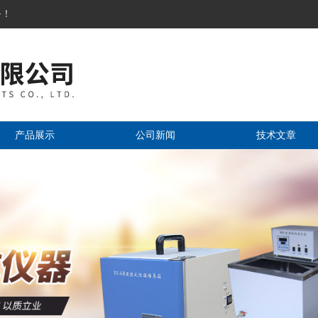
务！
产品展示
公司新闻
技术文章