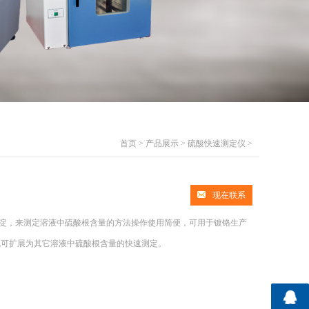
首页
>
产品展示
>
硫酸快速测定仪
>
现在联系
速沉淀，来测定溶液中硫酸根含量的方法操作使用简便，可用于镀铬生产
也可扩展为其它溶液中硫酸根含量的快速测定。