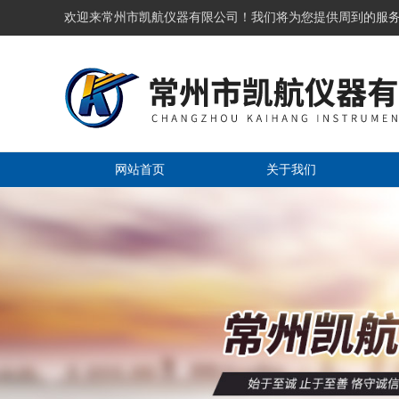
欢迎来常州市凯航仪器有限公司！我们将为您提供周到的服
网站首页
关于我们