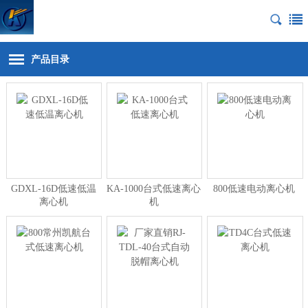
产品目录
GDXL-16D低速低温
KA-1000台式低速离心
800低速电动离心机
离心机
机