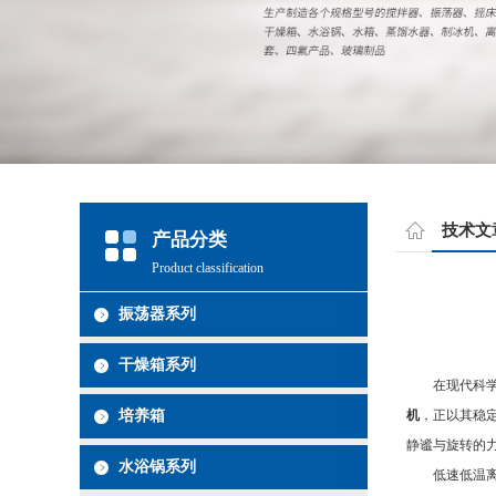
技术文
产品分类
Product classification
振荡器系列
干燥箱系列
在现代科学研
机
，正以其稳
培养箱
静谧与旋转的
水浴锅系列
低速低温离心