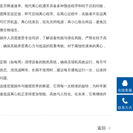
及升降速速率。现代离心机通常具备多种预设程序和转子识别功能，
度降至设定值，即可启动离心程序。在离心过程中，实验者不应远离
可打开机盖。离心结束后，应先关闭电源，再小心取出样品，避免沉
微生物滋生。
操作人员需接受专业培训，了解设备性能与潜在风险。严禁在转子高
，确保其能承受离心力与低温的双重考验。对于腐蚀性液体的离心，
定期（如每周）清理设备的散热系统，确保压缩机高效运行。每月可
状态、清洗滤网等。长期不使用时，建议每月通电运行一次，以保持
问题。
连接宏观操作与微观世界的桥梁。它用每一次精准的旋转，为科学家
在线客服
速低温离心机正变得更加智能、高效与人性化。在未来，它将继续作
联系方式
返回