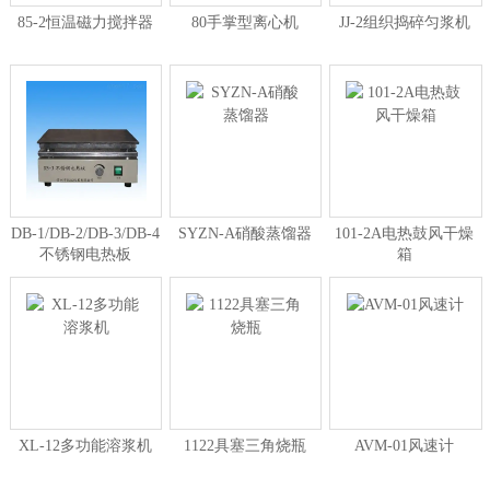
85-2恒温磁力搅拌器
80手掌型离心机
JJ-2组织捣碎匀浆机
DB-1/DB-2/DB-3/DB-4
SYZN-A硝酸蒸馏器
101-2A电热鼓风干燥
不锈钢电热板
箱
XL-12多功能溶浆机
1122具塞三角烧瓶
AVM-01风速计