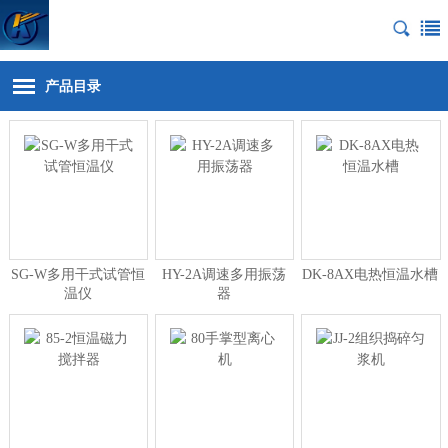
产品目录
SG-W多用干式试管恒
HY-2A调速多用振荡
DK-8AX电热恒温水槽
温仪
器