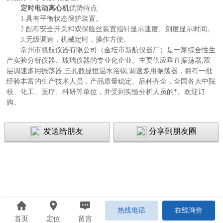
定时电动离心机
优势特点:
1.具有平衡状态保护装置。
2.配有安全开关和双保险丝装置指针显示速度、刻度显示时间。
3.无级调速，机械定时，操作方便。
常州市凯航仪器有限公司（金坛市新航仪器厂）是一家综合性生
产实验分析仪器、玻璃仪器的专业化企业。主要供应垂直振荡器,双
层调速多用振荡器,三孔数显恒温水浴锅,调速多用振荡器，拥有一批
经验丰富的生产技术人员，产品质量稳定、品种齐全，全国各大中院
校、化工、医疗、科研等单位，并受到实验分析人员的*。欢迎订
购。
发送给朋友
分享到朋友圈
热线电话
在线询价
首页
定位
留言