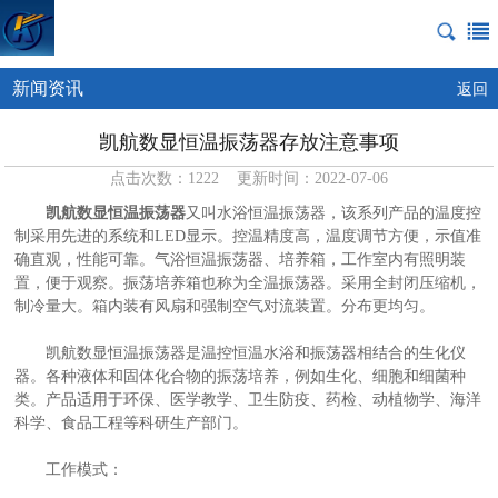
新闻资讯
返回
凯航数显恒温振荡器存放注意事项
点击次数：1222 更新时间：2022-07-06
凯航数显恒温振荡器
又叫水浴恒温振荡器，该系列产品的温度控
制采用先进的系统和LED显示。控温精度高，温度调节方便，示值准
确直观，性能可靠。气浴恒温振荡器、培养箱，工作室内有照明装
置，便于观察。振荡培养箱也称为全温振荡器。采用全封闭压缩机，
制冷量大。箱内装有风扇和强制空气对流装置。分布更均匀。
凯航数显恒温振荡器是温控恒温水浴和振荡器相结合的生化仪
器。各种液体和固体化合物的振荡培养，例如生化、细胞和细菌种
类。产品适用于环保、医学教学、卫生防疫、药检、动植物学、海洋
科学、食品工程等科研生产部门。
工作模式：