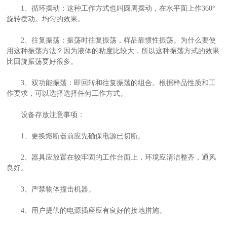
1、循环摆动：这种工作方式也叫圆周摆动，在水平面上作360°
旋转摆动。均匀的效果。
2、往复振荡：振荡时往复振荡，样品靠惯性振荡。为什么要使
用这种振荡方法？因为液体的粘度比较大，所以这种振荡方式的效果
比回旋振荡要好很多。
3、双功能振荡：即回转和往复振荡的组合。根据样品性质和工
作要求，可以选择选择任何工作方式。
设备存放注意事项：
1、更换熔断器前应先确保电源已切断。
2、器具应放置在较牢固的工作台面上，环境应清洁整齐，通风
良好。
3、严禁物体撞击机器。
4、用户提供的电源插座应有良好的接地措施。