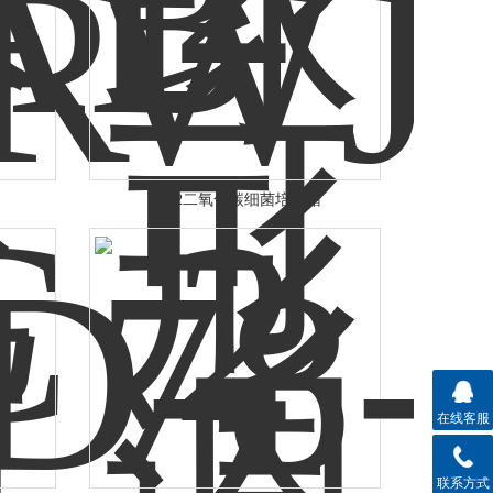
WJ-2二氧化碳细菌培养箱
在线客服
联系方式