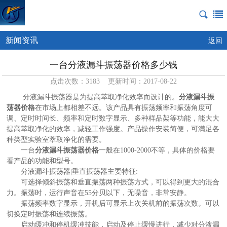
新闻资讯
返回
一台分液漏斗振荡器价格多少钱
点击次数：3183 更新时间：2017-08-22
分液漏斗振荡器是为提高萃取净化效率而设计的。
分液漏斗振
荡器价格
在市场上都相差不远。该产品具有振荡频率和振荡角度可
调、定时时间长、频率和定时数字显示、多种样品架等功能，能大大
提高萃取净化的效率，减轻工作强度。产品操作安装简便，可满足各
种类型实验室萃取净化的需要。
一台
分液漏斗振荡器价格
一般在1000-2000不等，具体的价格要
看产品的功能和型号。
分液漏斗振荡器|垂直振荡器主要特征:
可选择倾斜振荡和垂直振荡两种振荡方式，可以得到更大的混合
力。振荡时，运行声音在55分贝以下，无噪音，非常安静。
振荡频率数字显示，开机后可显示上次关机前的振荡次数。可以
切换定时振荡和连续振荡。
启动缓冲和停机缓冲技能，启动及停止缓慢进行，减少对分液漏