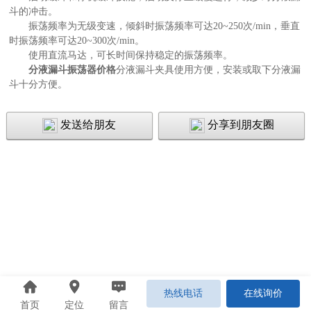
斗的冲击。
振荡频率为无级变速，倾斜时振荡频率可达20~250次/min，垂直
时振荡频率可达20~300次/min。
使用直流马达，可长时间保持稳定的振荡频率。
分液漏斗振荡器价格
分液漏斗夹具使用方便，安装或取下分液漏
斗十分方便。
发送给朋友
分享到朋友圈
热线电话
在线询价
首页
定位
留言