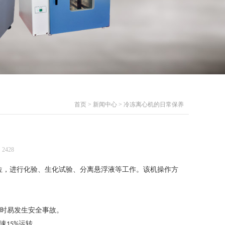
首页
>
新闻中心
> 冷冻离心机的日常保养
2428
，进行化验、生化试验、分离悬浮液等工作。该机操作方
时易发生安全事故。
速
运转。
15%