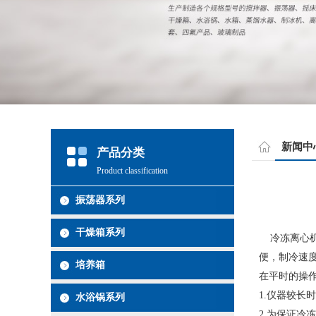
新闻中
产品分类
Product classification
振荡器系列
干燥箱系列
冷冻离心机
便，制冷速
培养箱
在平时的操
1.
仪器较长时
水浴锅系列
2.
为保证冷冻