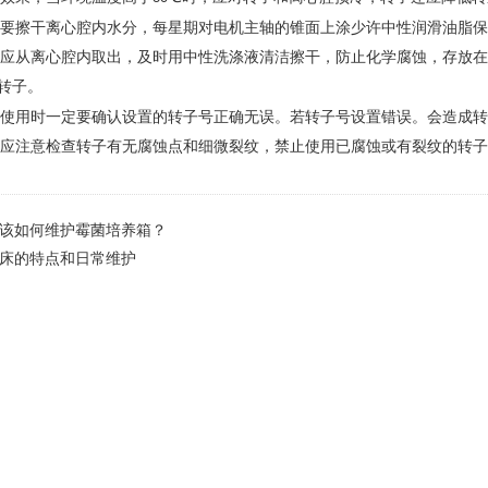
要擦干离心腔内水分，每星期对电机主轴的锥面上涂少许中性润滑油脂保
应从离心腔内取出，及时用中性洗涤液清洁擦干，防止化学腐蚀，存放在
转子。
使用时一定要确认设置的转子号正确无误。若转子号设置错误。会造成转
应注意检查转子有无腐蚀点和细微裂纹，禁止使用已腐蚀或有裂纹的转子
该如何维护霉菌培养箱？
床的特点和日常维护