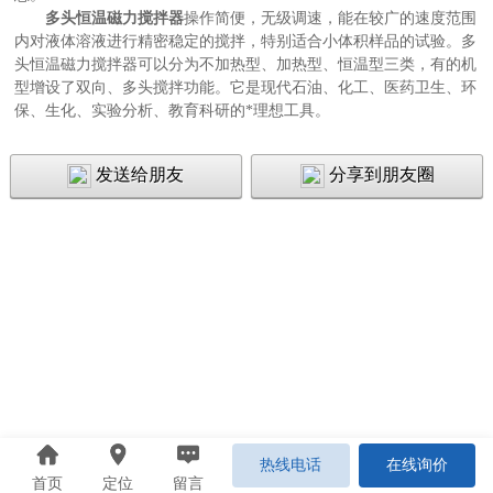
多头恒温磁力搅拌器
操作简便，无级调速，能在较广的速度范围
内对液体溶液进行精密稳定的搅拌，特别适合小体积样品的试验。多
头恒温磁力搅拌器可以分为不加热型、加热型、恒温型三类，有的机
型增设了双向、多头搅拌功能。它是现代石油、化工、医药卫生、环
保、生化、实验分析、教育科研的*理想工具。
发送给朋友
分享到朋友圈
热线电话
在线询价
首页
定位
留言