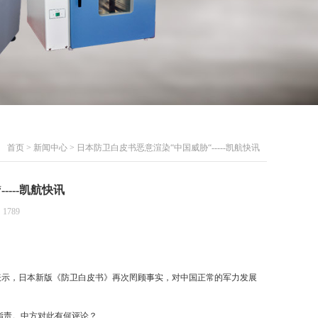
首页
>
新闻中心
> 日本防卫白皮书恶意渲染“中国威胁“-----凯航快讯
---凯航快讯
1789
者问表示，日本新版《防卫白皮书》再次罔顾事实，对中国正常的军力发展
行指责。中方对此有何评论？