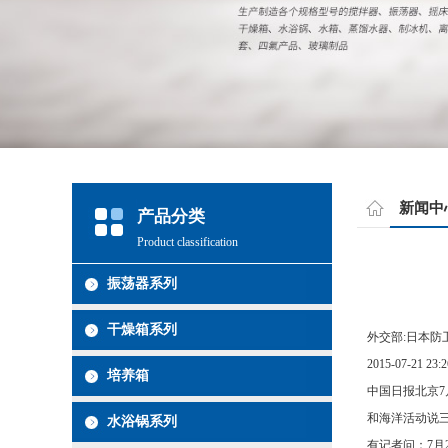
新闻中
产品分类
Product classification
振荡器系列
干燥箱系列
外交部:日本防
2015-07-21 
培养箱
中国日报北京7
和海洋活动说
水浴锅系列
有记者问：7月