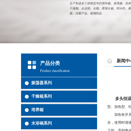
新闻中
产品分类
Product classification
振荡器系列
干燥箱系列
多头恒
型、加热型、
培养箱
加热有开关控
全，使用时请
水浴锅系列
之间，否则将