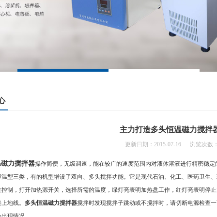
心
主力打造多头恒温磁力搅拌
更新日期：2015-07-16 浏览次数：
温磁力搅拌器
操作简便，无级调速，能在较广的速度范围内对液体溶液进行精密稳定
恒温型三类，有的机型增设了双向、多头搅拌功能。它是现代石油、化工、医药卫生、
制，打开加热源开关，选择所需的温度，绿灯亮表明加热盘工作，红灯亮表明停止
接上地线。
多头恒温磁力搅拌器
搅拌时发现搅拌子跳动或不搅拌时，请切断电源检查一
会出现情况。