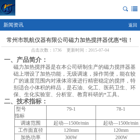
新闻资讯
返回
常州市凯航仪器有限公司磁力加热搅拌器优惠*啦！
点击次数：1736 更新时间：2015-07-04
一、产品简介：
磁力加热搅拌器是在本公司研制生产的磁力搅拌器基
础上增设了加热功能，无级调速，操作简便，能在较
广的速度范围内对液体溶液进行精密稳定的搅拌，特
别适合小体积的样品，是石油、化工、医药卫生、环
保、生化实验室、分析室、教育科研的*工具。
二、技术指标：
型号
79-1
78-1
指标
调速范围
起动—
1500r/min
起动—
1500r/min
工作面直径
120mm
120mm
加热功率
300W
200W