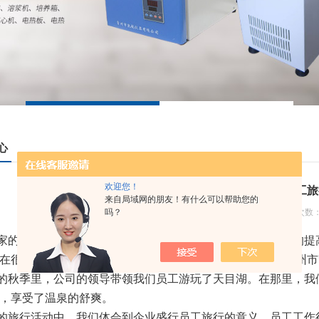
心
欢迎您！
劳逸结合的方式—员工旅
来自局域网的朋友！有什么可以帮助您的
吗？
更新日期：2012-09-25 浏览次数：
的发展、中小型企业的壮大、消费水平与员工待遇等方面的提高
在很多企业中开始流行组织员工旅行，而作为中型企业的常州市
秋季里，公司的领导带领我们员工游玩了天目湖。在那里，我们
，享受了温泉的舒爽。
旅行活动中，我们体会到企业盛行员工旅行的意义，员工工作得