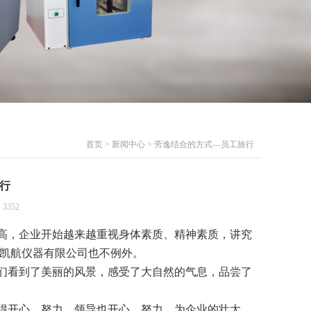
首页
>
新闻中心
> 劳逸结合的方式—员工旅行
行
3352
，企业开始越来越重视身体素质、精神素质，讲究
凯航仪器有限公司也不例外。
看到了美丽的风景，感受了大自然的气息，品尝了
开心、努力，领导也开心、努力。为企业的壮大、