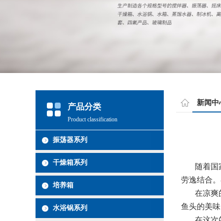
新闻中
产品分类
Product classification
振荡器系列
干燥箱系列
随着国家
劳逸结合。
培养箱
在凉爽的
鱼头的美味
水浴锅系列
在这次的