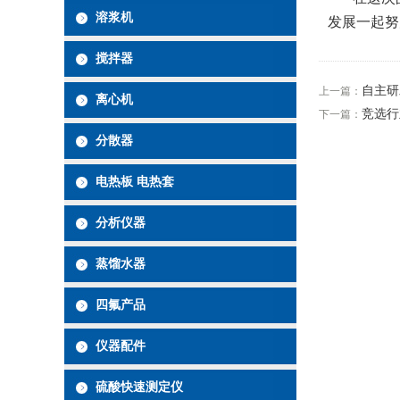
溶浆机
发展一起努
搅拌器
自主研
上一篇：
离心机
竞选行
下一篇：
分散器
电热板 电热套
分析仪器
蒸馏水器
四氟产品
仪器配件
硫酸快速测定仪