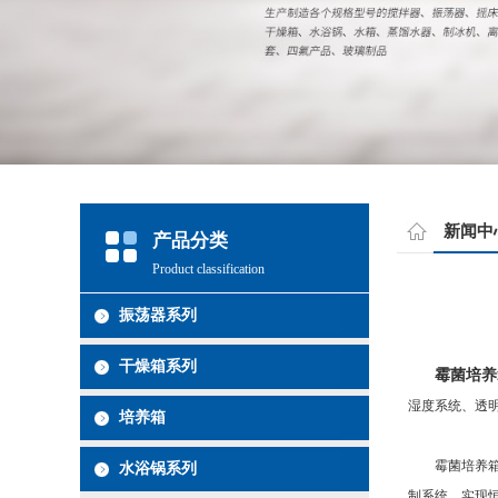
新闻中
产品分类
Product classification
振荡器系列
干燥箱系列
霉菌培养
湿度系统、透
培养箱
霉菌培养箱具
水浴锅系列
制系统，实现