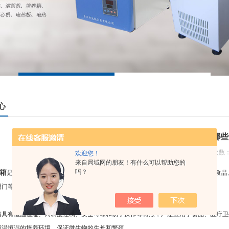
心
霉菌培养箱的应用有哪些
更新日期：2023-03-07 浏览次数：
欢迎您！
来自局域网的朋友！有什么可以帮助您的
吗？
箱
是一种用于培养、培育和繁殖霉菌、细菌、酵母菌等微生物的设备，通常用于食品
明门等组成。
有恒温恒湿、高精度控制、安全可靠和易于操作等特点，广泛应用于食品、医疗卫
恒温恒湿的培养环境，保证微生物的生长和繁殖。