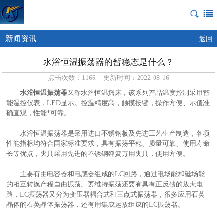
新闻资讯
返回
水浴恒温振荡器的暂稳态是什么？
点击次数：1166 更新时间：2022-08-16
水浴恒温振荡器
又称水浴恒温摇床，该系列产品温度控制采用智
能温控仪表，LED显示。控温精度高，触摸按键，操作方便、示值准
确直观，性能*可靠。
水浴恒温振荡器是采用进口不锈钢板及先进工艺生产制造，各项
性能指标均符合国家标准要求，具有振荡平稳、质量可靠、使用寿命
长等优点，夹具采用先进的不锈钢弹簧万用夹具，使用方便。
主要有由电容器和电感器组成的LC回路，通过电场能和磁场能
的相互转换产程自由振荡。要维持振荡还要有具有正反馈的放大电
路，LC振荡器又分为变压器耦合式和三点式振荡器，很多应用石英
晶体的石英晶体振荡器，还有用集成运放组成的LC振荡器。