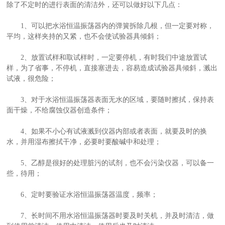
除了不定时的进行表面的清洁外，还可以做好以下几点：
1、可以把水浴恒温振荡器内的弹簧拆除几根，但一定要对称，
平均，这样夹持的又紧，也不会使试验器具倾斜；
2、放置试样和取试样时，一定要停机，有时我们中途放置试
样，为了省事，不停机，直接塞进去，容易造成试验器具倾斜，溅出
试液，很危险；
3、对于水浴恒温振荡器表面无水的区域，要随时擦拭，保持表
面干燥，不给腐蚀仪器创造条件；
4、如果不小心有试液溅到仪器内部或者表面，就要及时的换
水，并用湿布擦拭干净，必要时要酸碱中和处理；
5、乙醇是很好的处理脏污的试剂，也不会污染仪器，可以备一
些，待用；
6、定时要验证水浴恒温振荡器温度，频率；
7、长时间不用水浴恒温振荡器时要及时关机，并及时清洁，做