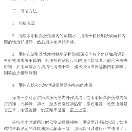
二、清洁方法：
1、切断电源
2、清除水浴恒温振荡器内的蒸馏水，用刷子轻轻刷洗表面和内
部的锈渍和脏污，然后用抹布擦拭干净。
3、用抹布沾取蒸馏水擦拭水浴恒温振荡器内各个角落如果遇到
有脏物用水擦不掉的，则用抹布沾取少量的清洁剂或者乙醇溶液擦去
脏物，并用蒸馏水将清洁剂清洗干净；如水浴恒温振荡器内有异味，
则喷洒少量除味剂；
4、用抹布拭去水浴恒温振荡器内多余的水份
每周一次对水浴恒温振荡器内外作清洁，使水浴恒温振荡器内保
持洁净，无异味。加水，至少要漫过加热管，接通电源，检查通电是
否正常，按设置键，设置频率温度，盖上上盖。
等待半小时后用计时器测试振荡频率，用温度计测试水温，如测
试结果和设定的温度和振动频率一致，那么就可以进行正常使用了，