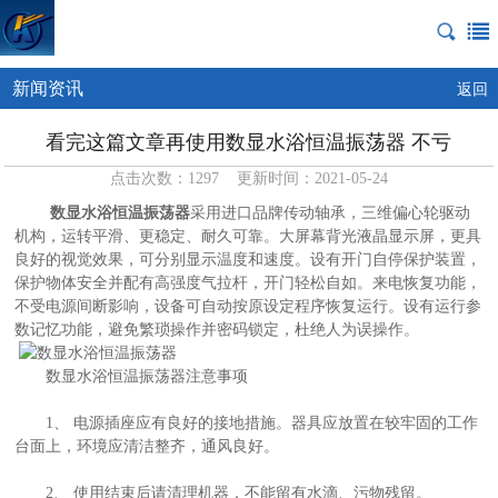
新闻资讯
返回
看完这篇文章再使用数显水浴恒温振荡器 不亏
点击次数：1297 更新时间：2021-05-24
数显水浴恒温振荡器
采用进口品牌传动轴承，三维偏心轮驱动
机构，运转平滑、更稳定、耐久可靠。大屏幕背光液晶显示屏，更具
良好的视觉效果，可分别显示温度和速度。设有开门自停保护装置，
保护物体安全并配有高强度气拉杆，开门轻松自如。来电恢复功能，
不受电源间断影响，设备可自动按原设定程序恢复运行。设有运行参
数记忆功能，避免繁琐操作并密码锁定，杜绝人为误操作。
数显水浴恒温振荡器注意事项
1、 电源插座应有良好的接地措施。器具应放置在较牢固的工作
台面上，环境应清洁整齐，通风良好。
2、 使用结束后请清理机器，不能留有水滴、污物残留。