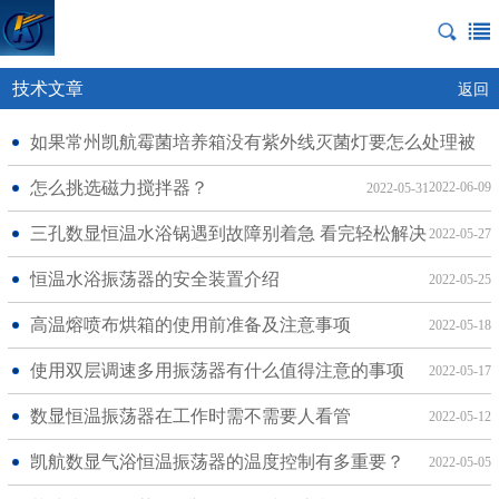
技术文章
返回
如果常州凯航霉菌培养箱没有紫外线灭菌灯要怎么处理被
污染的情况？
怎么挑选磁力搅拌器？
2022-06-09
2022-05-31
三孔数显恒温水浴锅遇到故障别着急 看完轻松解决
2022-05-27
恒温水浴振荡器的安全装置介绍
2022-05-25
高温熔喷布烘箱的使用前准备及注意事项
2022-05-18
使用双层调速多用振荡器有什么值得注意的事项
2022-05-17
数显恒温振荡器在工作时需不需要人看管
2022-05-12
凯航数显气浴恒温振荡器的温度控制有多重要？
2022-05-05