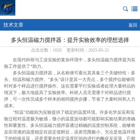
技术文章
返回
多头恒温磁力搅拌器：提升实验效率的理想选择
点击次数：1020 更新时间：2025-05-21
在现代科研与工业实验的复杂环境中，多头恒温磁力搅拌器为实
验工作提供了*助力。
多头恒温磁力搅拌器，从名称便可看出其具备三个关键特性：多
头、恒温和磁力搅拌。“多头”设计是其一大亮点，多个搅拌位能够同
时对多个样品进行搅拌操作。这在需要平行实验或者处理大量样品的
情况下，极大地提高了实验效率。科研人员无需逐个对样品进行搅
拌，可一次性完成多个样本的相同搅拌步骤，节省了大量时间和人力
成本。
“恒温”功能则为实验提供了稳定的温度环境。许多化学反应和实
验过程对温度极为敏感，微小的温度波动都可能影响实验结果的准确
性和重复性。多头恒温磁力搅拌器通过精确的温度控制系统，能够将
反应溶液的温度稳定在设定值附近，误差范围极小。无论是低温环境
下的特殊反应，还是需要在特定温度区间内进行的酶促反应等，它都