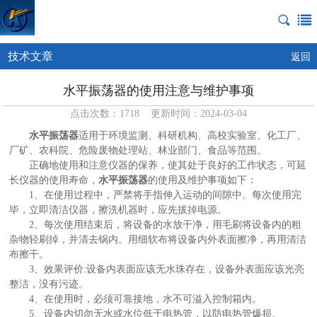
技术文章
返回
水平振荡器的使用注意与维护事项
点击次数：1718 更新时间：2024-03-04
水平振荡器
适用于环境监测、科研机构、高校实验室、化工厂、
厂矿、农科院、危险废物处理站、林业部门、食品等范围。
正确地使用和注意仪器的保养，使其处于良好的工作状态，可延
长仪器的使用寿命，
水平振荡器
的使用及维护事项如下：
1、在使用过程中，严禁将手指伸入运动的间隙中。每次使用完
毕，立即清洁仪器，擦洗机器时，应先拔掉电源。
2、每次使用结束后，将设备的水放干净，用毛刷将设备内的粗
杂物轻刷掉，并清去锅内。用细软布将设备内外表面擦净，再用清洁
布擦干。
3、效果评价:设备内表面应该无水珠存在，设备外表面应该光亮
整洁，没有污迹。
4、在使用时，必须可靠接地，水不可溢入控制箱内。
5、设备内切勿无水或水位低于电热管，以防电热管爆损。