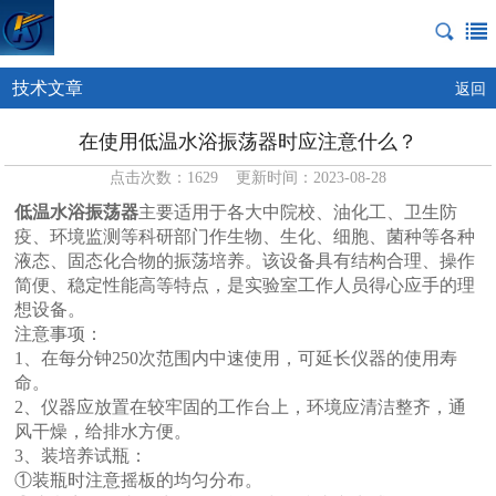
技术文章
返回
在使用低温水浴振荡器时应注意什么？
点击次数：1629 更新时间：2023-08-28
低温水浴振荡器
主要适用于各大中院校、油化工、卫生防
疫、环境监测等科研部门作生物、生化、细胞、菌种等各种
液态、固态化合物的振荡培养。该设备
具有结构合理、操作
简便、稳定性能高等特点，是实验室工作人员得心应手的理
想设备。
注意事项：
1、在每分钟250次范围内中速使用，可延长仪器的使用寿
命。
2、仪器应放置在较牢固的工作台上，环境应清洁整齐，通
风干燥，给排水方便。
3、装培养试瓶：
①装瓶时注意摇板的均匀分布。