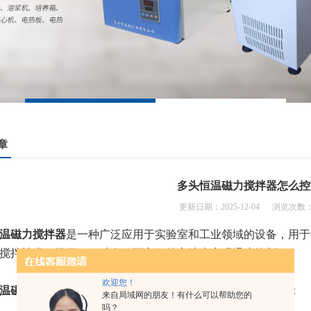
章
多头恒温磁力搅拌器怎么控
更新日期：2025-12-04 浏览次数：
温磁力搅拌器
是一种广泛应用于实验室和工业领域的设备，用于
搅拌技术，提供了一种有效而方便的方法来实现温度控制。
欢迎您！
温磁力搅拌器的温度控制主要依靠以下几个关键部分和原理：
来自局域网的朋友！有什么可以帮助您的
吗？