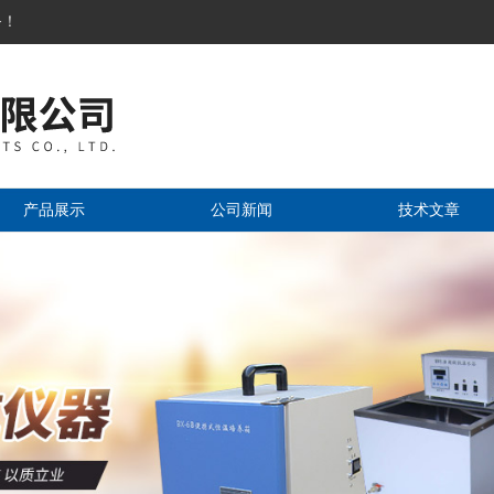
务！
产品展示
公司新闻
技术文章