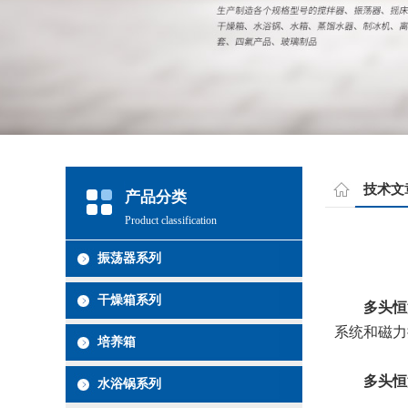
技术文
产品分类
Product classification
振荡器系列
干燥箱系列
多头恒
系统和磁力
培养箱
多头恒
水浴锅系列