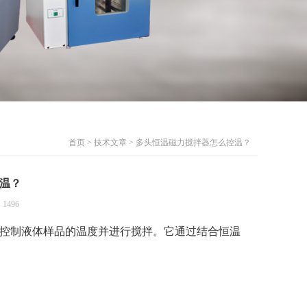
首页
>
技术文章
> 多头恒温磁力搅拌器怎么控温？
温？
1496
控制液体样品的温度并进行搅拌。它通过结合恒温