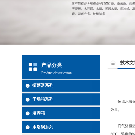
技术文
产品分类
Product classification
振荡器系列
干燥箱系列
恒温水浴振荡
效果。
培养箱
而气浴恒温振
水浴锅系列
60℃，温度