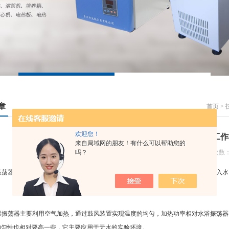
章
首页
>
欢迎您！
恒温水浴振荡器和气浴恒温振荡器的工作
来自局域网的朋友！有什么可以帮助您的
吗？
更新日期：2022-06-20 浏览次数：
器的恒温加热是通过加热管加热，其中的原理就是水浴锅的原理，在水槽中注入水
荡器主要利用空气加热，通过鼓风装置实现温度的均匀，加热功率相对水浴振荡器要
的均匀性也相对要高一些，它主要应用于无水的实验环境。