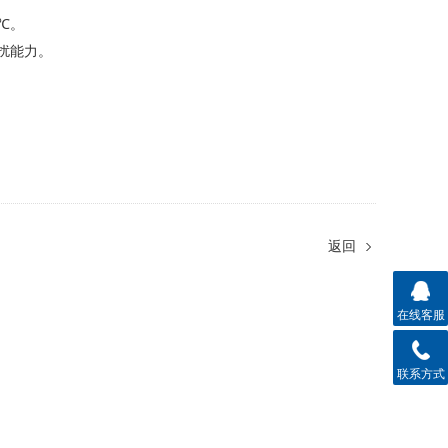
℃。
扰能力。
返回
在线客服
联系方式