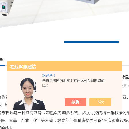
章
欢迎您！
落地冷冻摇床基础知识说
来自局域网的朋友！有什么可以帮助您的
吗？
更新日期：2017-10-23 浏览次数：
仪器有限公司是一家专业的生产厂家，生产制造各个规格型号的搅拌器、
器、制冰机、离心机、电热板、电热套、四氟产品、玻璃制品
……
冷冻摇床
是一种具有制冷和加热双向调温系统，温度可控的培养箱和振荡
环保、食品、石油、化工等科研，教育部门作精密培养制备*的实验室设备
床
的特点：