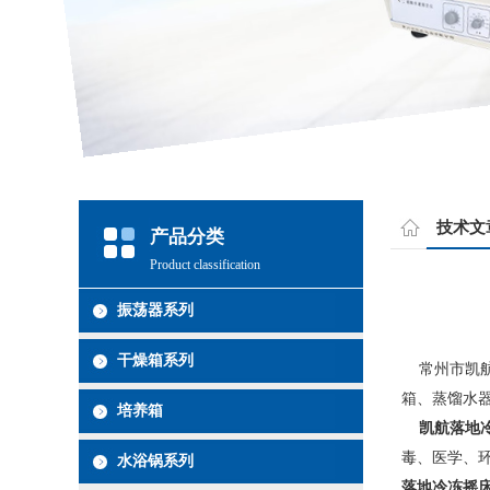
技术文
产品分类
Product classification
振荡器系列
干燥箱系列
常州市凯航
箱、蒸馏水
培养箱
凯航落地
毒、医学、
水浴锅系列
落地冷冻摇