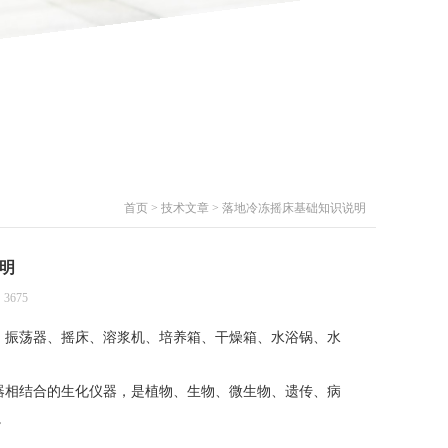
首页
>
技术文章
> 落地冷冻摇床基础知识说明
明
3675
振荡器、摇床、溶浆机、培养箱、干燥箱、水浴锅、水
器相结合的生化仪器，是植物、生物、微生物、遗传、病
。