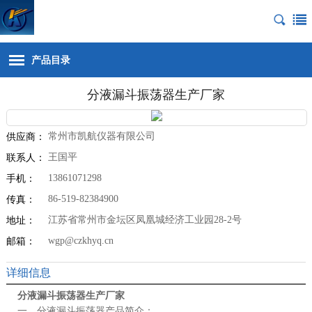
产品目录
分液漏斗振荡器生产厂家
常州市凯航仪器有限公司
供应商：
王国平
联系人：
13861071298
手机：
86-519-82384900
传真：
江苏省常州市金坛区凤凰城经济工业园28-2号
地址：
wgp@czkhyq.cn
邮箱：
详细信息
分液漏斗振荡器生产厂家
一、分液漏斗振荡器产品简介：