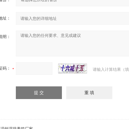
地址：
说明：
证码：
请输入计算结果（填
A恒温恒湿培养箱厂家