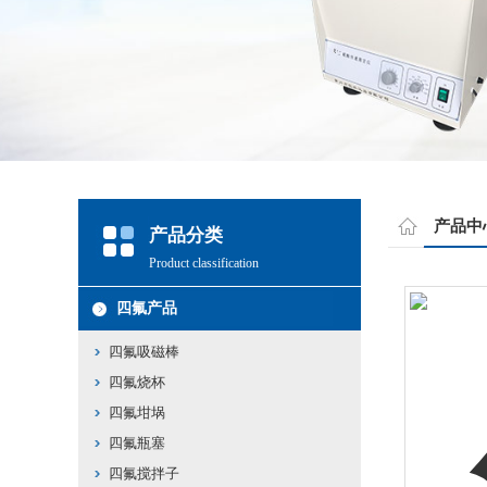
产品中
产品分类
Product classification
四氟产品
四氟吸磁棒
四氟烧杯
四氟坩埚
四氟瓶塞
四氟搅拌子