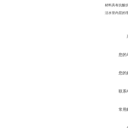
材料具有抗酸
洁水管内层的
您的
您的
联系
常用