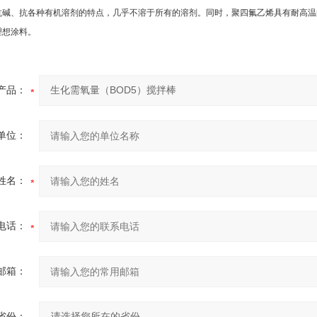
抗碱、抗各种有机溶剂的特点，几乎不溶于所有的溶剂。同时，聚四氟乙烯具有耐高温
理想涂料。
产品：
单位：
姓名：
电话：
邮箱：
省份：