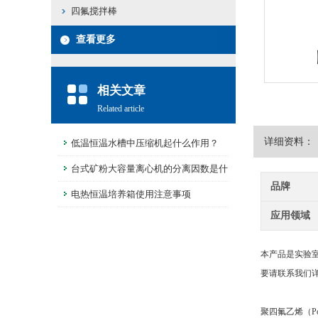
四氟搅拌棒
查看更多
相关文章
Related article
详细资料：
低温恒温水槽中压缩机起什么作用？
台式矿粉大容量离心机的分离因数是什
品牌
么？
电热恒温培养箱使用注意事项
应用领域
本产品是实验
要请联系我们
聚四氟乙烯（Po