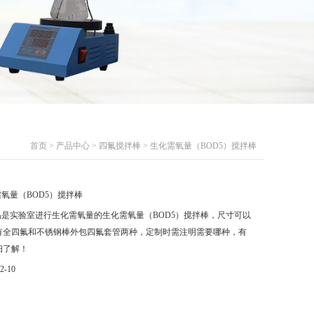
首页
>
产品中心
>
四氟搅拌棒
> 生化需氧量（BOD5）搅拌棒
氧量（BOD5）搅拌棒
品是实验室进行生化需氧量的生化需氧量（BOD5）搅拌棒，尺寸可以
有全四氟和不锈钢棒外包四氟套管两种，定制时需注明需要哪种，有
细了解！
2-10