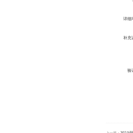
详细
补充
验
302