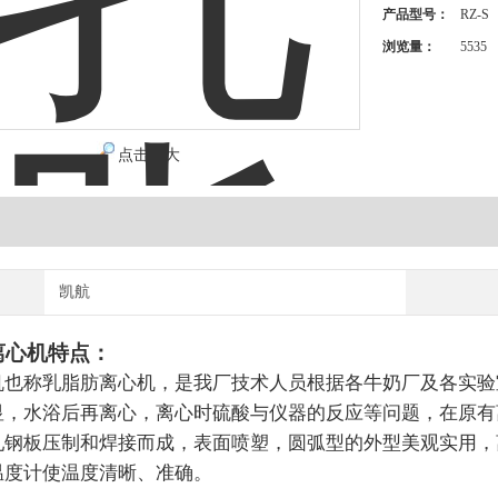
产品型号：
RZ-S
浏览量：
5535
点击放大
凯航
离心机特点：
机也称乳脂肪离心机，是我厂技术人员根据各牛奶厂及各实验
显，水浴后再离心，离心时硫酸与仪器的反应等问题，在原有
轧钢板压制和焊接而成，表面喷塑，圆弧型的外型美观实用，
温度计使温度清晰、准确。