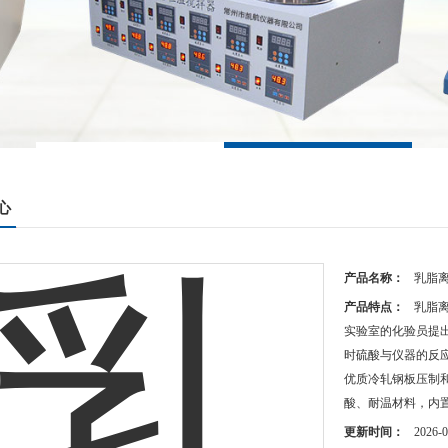
心
产品名称：
乳脂
产品特点：
乳脂
实验室的化验员提
时硫酸与仪器的反
优质冷轧钢板压制
酸、耐温材料，内
更新时间：
2026-0