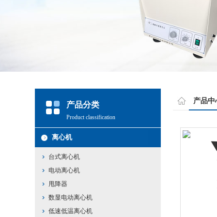
产品中
产品分类
Product classification
离心机
台式离心机
电动离心机
甩降器
数显电动离心机
低速低温离心机