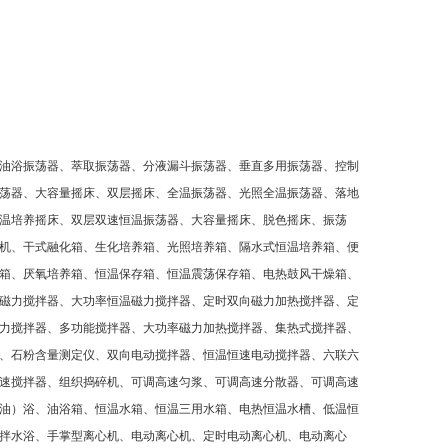
油浴振荡器、萃取振荡器、分液漏斗振荡器、垂直多用振荡器、控制
荡器、大容量摇床、双层摇床、全温振荡器、光照全温振荡器、落地
温培养摇床、双层双速恒温振荡器、大容量摇床、脱色摇床、振荡
机、干式融化箱、生化培养箱、光照培养箱、隔水式恒温培养箱、便
箱、厌氧培养箱、恒温保存箱、恒温震荡保存箱、电热鼓风干燥箱、
磁力搅拌器、大功率恒温磁力搅拌器、定时双向磁力加热搅拌器、定
力搅拌器、多功能搅拌器、大功率磁力加热搅拌器、集热式搅拌器、
、石粉含量测定仪、双向电动搅拌器、恒温恒速电动搅拌器、六联六
速搅拌器、组织捣碎机、可调高速匀浆、可调高速分散器、可调高速
油）浴、油浴箱、恒温水箱、恒温三用水箱、电热恒温水槽、低温恒
拌水浴、手掌型离心机、电动离心机、定时电动离心机、电动离心