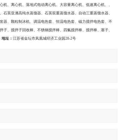
心机、离心机、落地式电动离心机、大容量离心机、低速离心机、、
、石英亚沸高纯水蒸馏器、石英双重蒸馏水器、自动三重蒸馏水器、
发器、颗粒制冰机、调温电热套、恒温电热套、磁力搅拌电热套、不
拌子、搅拌子回收棒、不锈钢搅拌棒、四氟搅拌棒、搅拌棒、塞子、
。
地址：
江苏省金坛市凤凰城经济工业园
28-2
号