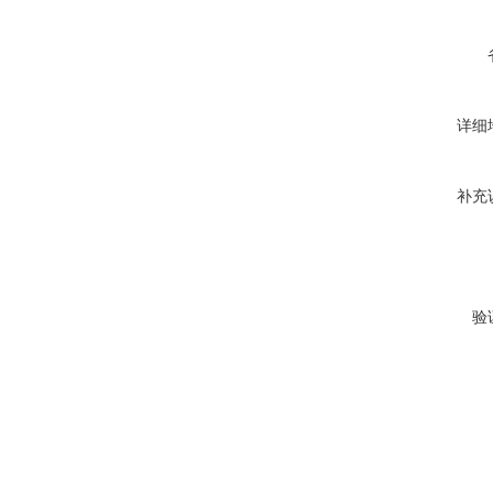
详细
补充
验