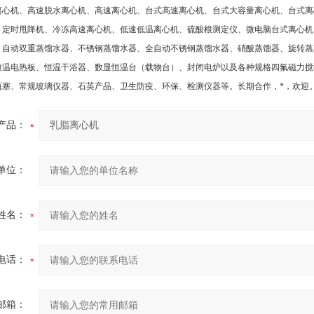
离心机、高速脱水离心机、高速离心机、台式高速离心机、台式大容量离心机、台式离
、定时甩降机、冷冻高速离心机、低速低温离心机、硫酸根测定仪、微电脑台式离心机
、自动双重蒸馏水器、不锈钢蒸馏水器、全自动不锈钢蒸馏水器、硝酸蒸馏器、旋转蒸
恒温电热板、恒温干浴器、数显恒温台（载物台）、封闭电炉以及各种规格四氟磁力搅
瓶塞、常规玻璃仪器、石英产品、卫生防疫、环保、检测仪器等。长期合作，*，欢迎
产品：
单位：
姓名：
电话：
邮箱：