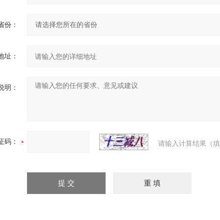
省份：
地址：
说明：
证码：
请输入计算结果（填