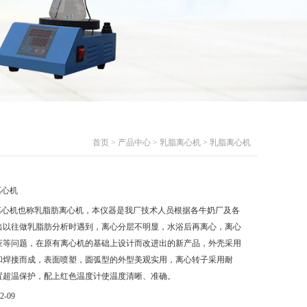
首页
>
产品中心
>
乳脂离心机
> 乳脂离心机
离心机
离心机也称乳脂肪离心机，本仪器是我厂技术人员根据各牛奶厂及各
出以往做乳脂肪分析时遇到，离心分层不明显，水浴后再离心，离心
应等问题，在原有离心机的基础上设计而改进出的新产品，外壳采用
和焊接而成，表面喷塑，圆弧型的外型美观实用，离心转子采用耐
置超温保护，配上红色温度计使温度清晰、准确。
2-09