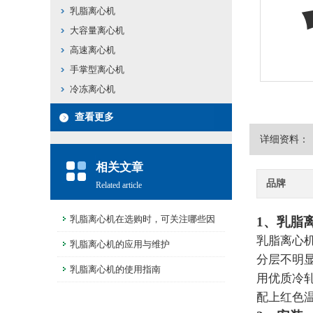
乳脂离心机
大容量离心机
高速离心机
手掌型离心机
冷冻离心机
查看更多
详细资料：
相关文章
品牌
Related article
乳脂离心机在选购时，可关注哪些因
1
、乳脂
乳脂离心
素？
乳脂离心机的应用与维护
分层不明
乳脂离心机的使用指南
用优质冷
配上红色