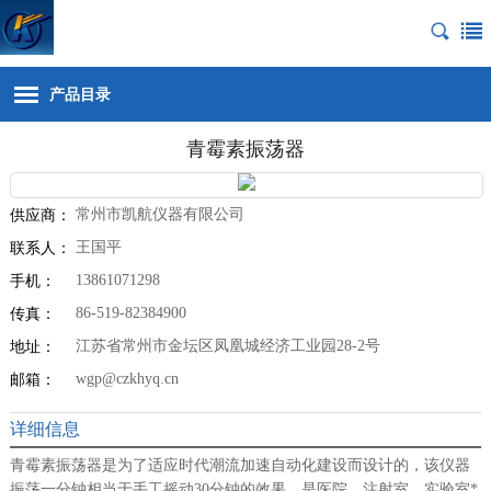
产品目录
青霉素振荡器
常州市凯航仪器有限公司
供应商：
王国平
联系人：
13861071298
手机：
86-519-82384900
传真：
江苏省常州市金坛区凤凰城经济工业园28-2号
地址：
wgp@czkhyq.cn
邮箱：
详细信息
青霉素振荡器是为了适应时代潮流加速自动化建设而设计的，该仪器
振荡一分钟相当于手工摇动30分钟的效果，是医院、注射室、实验室*