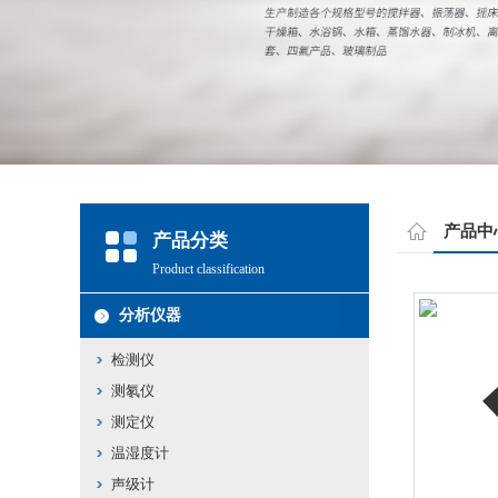
产品中
产品分类
Product classification
分析仪器
检测仪
测氡仪
测定仪
温湿度计
声级计