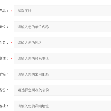
产品：
单位：
姓名：
电话：
邮箱：
省份：
地址：