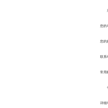
您的
您的
联系
常用
详细