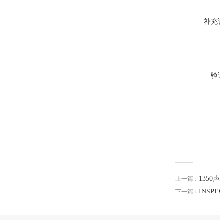
补充
验
1350
上一篇：
INSP
下一篇：