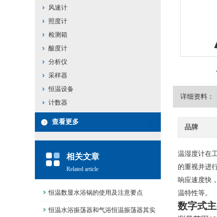
风速计
照度计
检测箱
酸度计
分析仪
采样器
恒温设备
详细资料：
计数器
查看更多
品牌
温湿度计在
相关文章
的重视并进
Related article
响应速度快
恒温数显水浴锅的使用及注意要点
温特性等。
数字式主
恒温水浴振荡器和气浴恒温振荡器其实