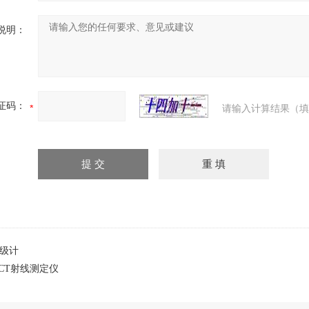
说明：
证码：
请输入计算结果（填
声级计
ECT射线测定仪