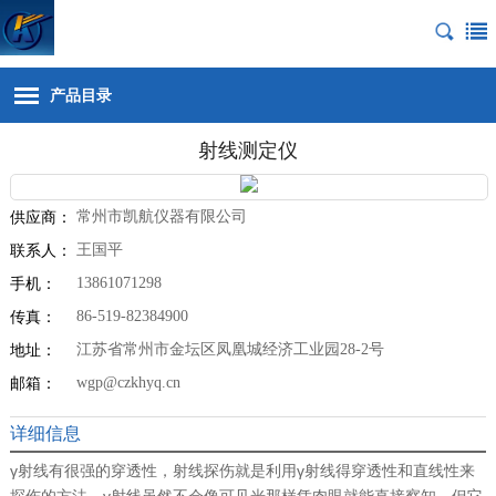
产品目录
射线测定仪
常州市凯航仪器有限公司
供应商：
王国平
联系人：
13861071298
手机：
86-519-82384900
传真：
江苏省常州市金坛区凤凰城经济工业园28-2号
地址：
wgp@czkhyq.cn
邮箱：
详细信息
γ射线有很强的穿透性，射线探伤就是利用γ射线得穿透性和直线性来