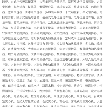
瓶柜、台式空气恒温振荡器、大容量恒温培养摇床、双层双速恒温振荡器、大容
量摇床、脱色摇床、振荡器、漩涡混合器、旋转振荡器、快速混匀器、药物振荡
器、微量振荡器、青霉素振荡器、多功能溶浆机、干式融化箱、生化培养箱、光
照培养箱、隔水式恒温培养箱、便捷式电热恒温培养箱、电热恒温培养箱、振荡
培养箱、霉菌培养箱、恒温恒湿箱、二氧化碳细胞培养箱、厌氧培养箱、恒温保
存箱、恒温震荡保存箱、电热鼓风干燥箱、微型磁力搅拌器、磁力加热搅拌器、
双向磁力加热搅拌器、恒温磁力搅拌器、磁力搅拌器、定时恒温磁力搅拌器、大
功率恒温磁力搅拌器、定时双向磁力加热搅拌器、定时双向恒温磁力搅拌器、双
头恒温磁力搅拌器、数显恒温磁力搅拌器、多头磁力加热搅拌器、多头磁力搅拌
器、多功能搅拌器、大功率磁力加热搅拌器、集热式搅拌器、数显磁力加热搅拌
器、增力电动搅拌器、大功率电动搅拌器、数显电动搅拌器、恒速强力电动搅拌
器、石粉含量测定仪、双向电动搅拌器、恒温恒速电动搅拌器、六联六温电动搅
拌器、六联电动搅拌器、六联数显电动搅拌器、六联电动搅拌器、控温电动搅拌
器、变频调速搅拌器、组织捣碎机、可调高速匀浆、可调高速分散器、可调高速
匀浆器、固体样品粉碎机、恒温水浴锅、水浴恒温搅拌器、超级恒温水浴、玻璃
恒温水浴、恒温水（油）浴、油浴箱、恒温水箱、恒温三用水箱、电热恒温水
槽、低温恒温水槽、低温水浴、双温水槽、冷热循环仪、熔蜡仪、恒温沙浴、恒
温消解仪、干式试管恒温仪、搅拌水浴、手掌型离心机、电动离心机、定时电动
离心机、电动离心机、数显电动离心机、高速脱水离心机、高速离心机、台式高
速离心机、台式大容量离心机、台式离心机、离心机、落地式电动离心机、大容
量离心机、低速离心机、乳脂离心机、体温表甩降机、定时甩降机、冷冻高速离