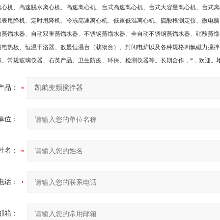
离心机、高速脱水离心机、高速离心机、台式高速离心机、台式大容量离心机、台式离
温表甩降机、定时甩降机、冷冻高速离心机、低速低温离心机、硫酸根测定仪、微电脑
动蒸馏水器、自动双重蒸馏水器、不锈钢蒸馏水器、全自动不锈钢蒸馏水器、硝酸蒸馏
温电热板、恒温干浴器、数显恒温台（载物台）、封闭电炉以及各种规格四氟磁力搅拌
塞、常规玻璃仪器、石英产品、卫生防疫、环保、检测仪器等。长期合作，*，欢迎
。
产品：
单位：
姓名：
电话：
邮箱：