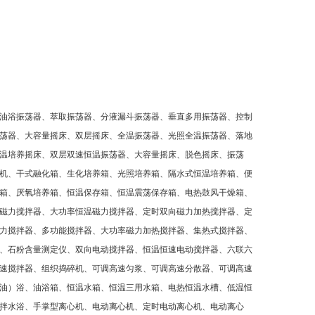
油浴振荡器、萃取振荡器、分液漏斗振荡器、垂直多用振荡器、控制
荡器、大容量摇床、双层摇床、全温振荡器、光照全温振荡器、落地
温培养摇床、双层双速恒温振荡器、大容量摇床、脱色摇床、振荡
机、干式融化箱、生化培养箱、光照培养箱、隔水式恒温培养箱、便
箱、厌氧培养箱、恒温保存箱、恒温震荡保存箱、电热鼓风干燥箱、
磁力搅拌器、大功率恒温磁力搅拌器、定时双向磁力加热搅拌器、定
力搅拌器、多功能搅拌器、大功率磁力加热搅拌器、集热式搅拌器、
、石粉含量测定仪、双向电动搅拌器、恒温恒速电动搅拌器、六联六
速搅拌器、组织捣碎机、可调高速匀浆、可调高速分散器、可调高速
油）浴、油浴箱、恒温水箱、恒温三用水箱、电热恒温水槽、低温恒
拌水浴、手掌型离心机、电动离心机、定时电动离心机、电动离心