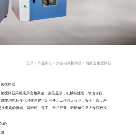
首页
>
产品中心
>
六连电动搅拌器
> 凯航变频搅拌器
变频搅拌器
变频搅拌器采用采用变频调速，液晶显示，机械特性硬，输出转距
化或电网电压变化时转速仍恒定不变，工作时无火花，安全可靠，寿
更换电刷的弊端。是医药、化工、食品行业、科研单位及大专院校实
2-09
250