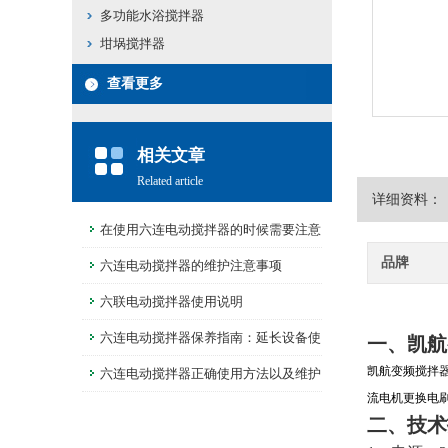
多功能水浴搅拌器
坩埚搅拌器
查看更多
相关文章
Related article
详细资料：
在使用六连电动搅拌器的时候需要注意
品牌
什么
六连电动搅拌器的维护注意事项
六联电动搅拌器使用说明
六连电动搅拌器保养指南：延长设备使
一、凯航
凯航变频搅拌
用寿命的小技巧
六连电动搅拌器正确使用方法以及维护
流电机更换电
方法
二、技术