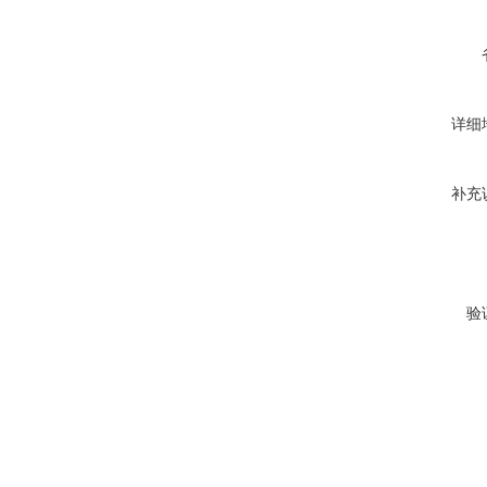
详细
补充
验