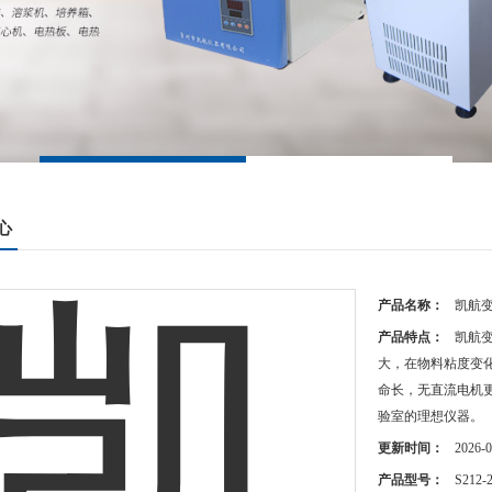
心
产品名称：
凯航
产品特点：
凯航
大，在物料粘度变
命长，无直流电机
验室的理想仪器。
更新时间：
2026-0
产品型号：
S212-