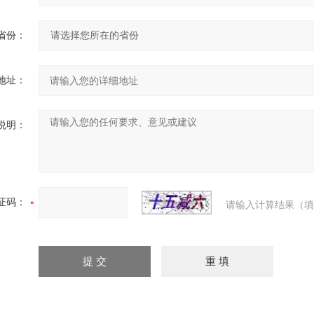
省份：
地址：
说明：
证码：
请输入计算结果（填