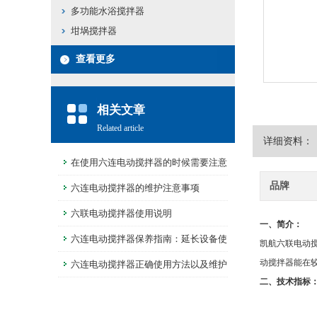
多功能水浴搅拌器
坩埚搅拌器
查看更多
相关文章
Related article
详细资料：
在使用六连电动搅拌器的时候需要注意
品牌
什么
六连电动搅拌器的维护注意事项
六联电动搅拌器使用说明
一、简介：
六连电动搅拌器保养指南：延长设备使
凯航六联电动
动搅拌器能在
用寿命的小技巧
六连电动搅拌器正确使用方法以及维护
二、技术指标
方法