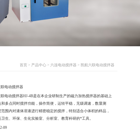
首页
>
产品中心
>
六连电动搅拌器
> 凯航六联电动搅拌器
六联电动搅拌器
联电动搅拌器HJ-4B是在本企业研制生产的磁力加热搅拌器的基础上
点和多点同时搅拌功能，操作简便，运转平稳，无级调速，数显测
度范围内对液体溶液进行精密稳定的搅拌，特别适合小体积的样品，
药卫生、环保、生化实验室、分析室、教育科研的*工具。
2-09