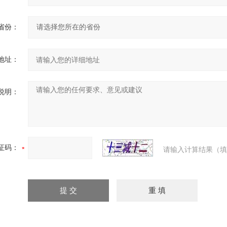
省份：
地址：
说明：
证码：
请输入计算结果（填