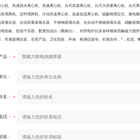
离心机、高速脱水离心机、高速离心机、台式高速离心机、台式大容量离心机、台式离
温表甩降机、定时甩降机、冷冻高速离心机、低速低温离心机、硫酸根测定仪、微电脑
动蒸馏水器、自动双重蒸馏水器、不锈钢蒸馏水器、全自动不锈钢蒸馏水器、硝酸蒸馏
温电热板、恒温干浴器、数显恒温台（载物台）、封闭电炉以及各种规格四氟磁力搅拌
塞、常规玻璃仪器、石英产品、卫生防疫、环保、检测仪器等。长期合作，*，欢迎
。
产品：
单位：
姓名：
电话：
邮箱：