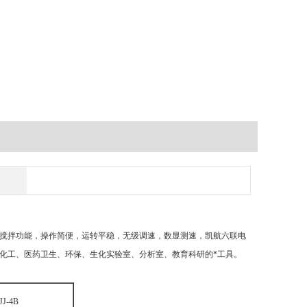
搅拌功能，操作简便，运转平稳，无级调速，数显测速，凯航六联电
化工、医药卫生、环保、生化实验室、分析室、教育科研的*工具。
JJ-4B