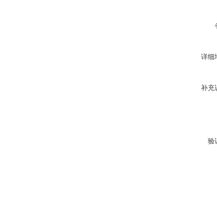
详细
补充
验