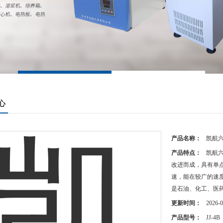
心
产品名称：
凯航
产品特点：
凯航六
改进而成，具有单
速，能在较广的速
是石油、化工、医
更新时间：
2026-0
产品型号：
JJ-4B