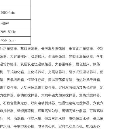
000r/min
6×60W
20V 50Hz
6 ×56（cm）
油浴振荡器、萃取振荡器、分液漏斗振荡器、垂直多用振荡器、控制
荡器、大容量摇床、双层摇床、全温振荡器、光照全温振荡器、落地
温培养摇床、双层双速恒温振荡器、大容量摇床、脱色摇床、振荡
机、干式融化箱、生化培养箱、光照培养箱、隔水式恒温培养箱、便
箱、厌氧培养箱、恒温保存箱、恒温震荡保存箱、电热鼓风干燥箱、
磁力搅拌器、大功率恒温磁力搅拌器、定时双向磁力加热搅拌器、定
力搅拌器、多功能搅拌器、大功率磁力加热搅拌器、集热式搅拌器、
、石粉含量测定仪、双向电动搅拌器、恒温恒速电动搅拌器、六联六
速搅拌器、组织捣碎机、可调高速匀浆、可调高速分散器、可调高速
油）浴、油浴箱、恒温水箱、恒温三用水箱、电热恒温水槽、低温恒
拌水浴、手掌型离心机、电动离心机、定时电动离心机、电动离心