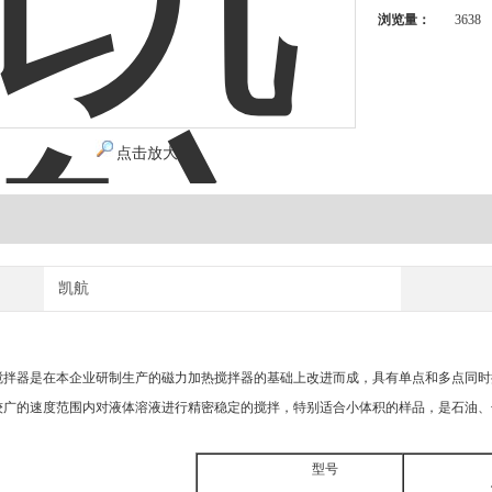
浏览量：
3638
点击放大
凯航
搅拌器是在本企业研制生产的磁力加热搅拌器的基础上改进而成，具有单点和多点同时
较广的速度范围内对液体溶液进行精密稳定的搅拌，特别适合小体积的样品，是石油、
：
型号