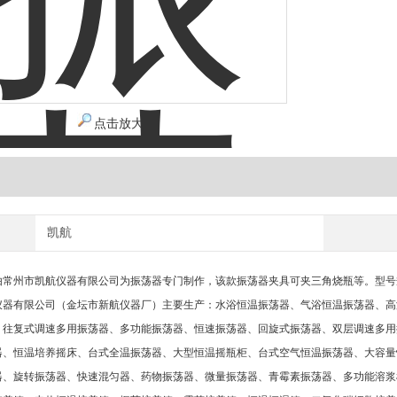
点击放大
凯航
常州市凯航仪器有限公司为振荡器专门制作，该款振荡器夹具可夹三角烧瓶等。型号
仪器有限公司（金坛市新航仪器厂）主要生产：水浴恒温振荡器、气浴恒温振荡器、高
、往复式调速多用振荡器、多功能振荡器、恒速振荡器、回旋式振荡器、双层调速多用
器、恒温培养摇床、台式全温振荡器、大型恒温摇瓶柜、台式空气恒温振荡器、大容量
器、旋转振荡器、快速混匀器、药物振荡器、微量振荡器、青霉素振荡器、多功能溶浆