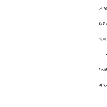
您的
联系
常用
详细
补充