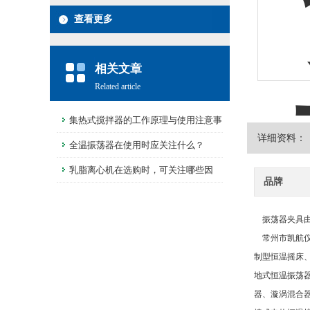
查看更多
相关文章
Related article
集热式搅拌器的工作原理与使用注意事
详细资料：
项
全温振荡器在使用时应关注什么？
乳脂离心机在选购时，可关注哪些因
品牌
素？
振荡器夹具由
常州市凯航
制型恒温摇床
地式恒温振荡
器、漩涡混合