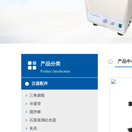
产品中
产品分类
Product classification
仪器配件
三角烧瓶
冷凝管
搅拌棒
石英玻璃比色皿
夹具