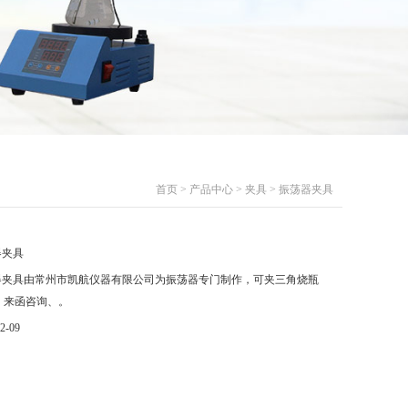
首页
>
产品中心
>
夹具
> 振荡器夹具
器夹具
器夹具由常州市凯航仪器有限公司为振荡器专门制作，可夹三角烧瓶
。来函咨询、。
2-09