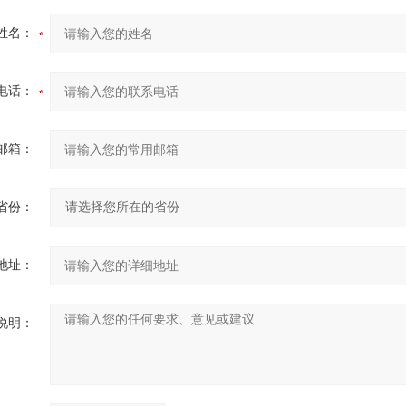
姓名：
电话：
邮箱：
省份：
地址：
说明：