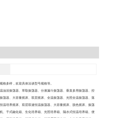
规格多样，欢迎具体洽谈型号规格等。
温油浴振荡器、萃取振荡器、分液漏斗振荡器、垂直多用振荡器、控
振荡器、大容量摇床、双层摇床、全温振荡器、光照全温振荡器、落
恒温培养摇床、双层双速恒温振荡器、大容量摇床、脱色摇床、振荡
机、干式融化箱、生化培养箱、光照培养箱、隔水式恒温培养箱、便