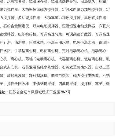
箱、厌氧培养箱、恒温保存箱、恒温震荡保存箱、电热鼓风干燥箱、
磁力搅拌器、大功率恒温磁力搅拌器、定时双向磁力加热搅拌器、定
力搅拌器、多功能搅拌器、大功率磁力加热搅拌器、集热式搅拌器、
、石粉含量测定仪、双向电动搅拌器、恒温恒速电动搅拌器、六联六
速搅拌器、组织捣碎机、可调高速匀浆、可调高速分散器、可调高速
油）浴、油浴箱、恒温水箱、恒温三用水箱、电热恒温水槽、低温恒
拌水浴、手掌型离心机、电动离心机、定时电动离心机、电动离心
心机、离心机、落地式电动离心机、大容量离心机、低速离心机、乳
台式离心机、石英亚沸高纯水蒸馏器、石英双重蒸馏水器、自动三重
器、旋转蒸发器、颗粒制冰机、调温电热套、磁力搅拌电热套、不锈
子、搅拌子回收棒、不锈钢搅拌棒、四氟搅拌棒、搅拌棒、塞子、硅
地址：
江苏省金坛市凤凰城经济工业园
28-2
号