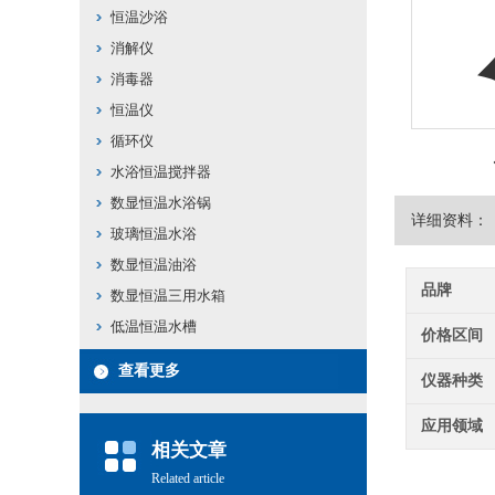
恒温沙浴
消解仪
消毒器
恒温仪
循环仪
水浴恒温搅拌器
数显恒温水浴锅
详细资料：
玻璃恒温水浴
数显恒温油浴
品牌
数显恒温三用水箱
低温恒温水槽
价格区间
查看更多
仪器种类
应用领域
相关文章
Related article