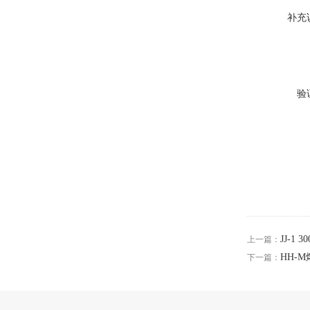
补充
验
JJ-1
上一篇：
HH-
下一篇：