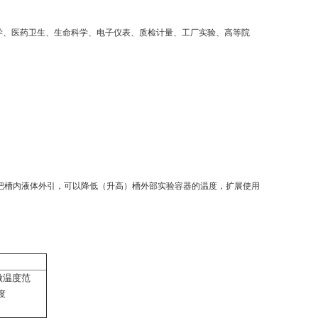
学、医药卫生、生命科学、电子仪表、质检计量、工厂实验、高等院
把槽内液体外引，可以降低（升高）槽外部实验容器的温度，扩展使用
做温度范
度