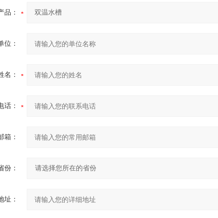
产品：
单位：
姓名：
电话：
邮箱：
省份：
地址：