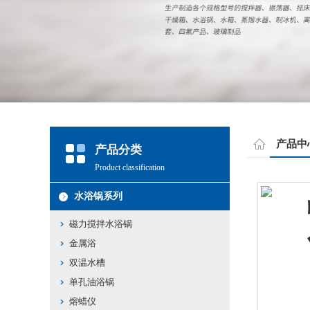
产品中
产品分类
Product classification
水浴锅系列
磁力搅拌水浴锅
金属浴
双温水槽
单孔油浴锅
熔蜡仪