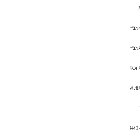
您的
您的
联系
常用
详细