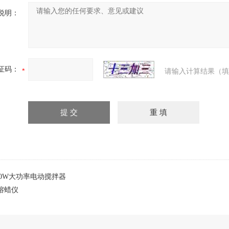
说明：
证码：
请输入计算结果（填
 300W大功率电动搅拌器
M熔蜡仪