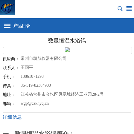
产品目录
数显恒温水浴锅
常州市凯航仪器有限公司
供应商：
王国平
联系人：
13861071298
手机：
86-519-82384900
传真：
江苏省常州市金坛区凤凰城经济工业园28-2号
地址：
wgp@czkhyq.cn
邮箱：
详细信息
一、数显恒温水浴锅简介：