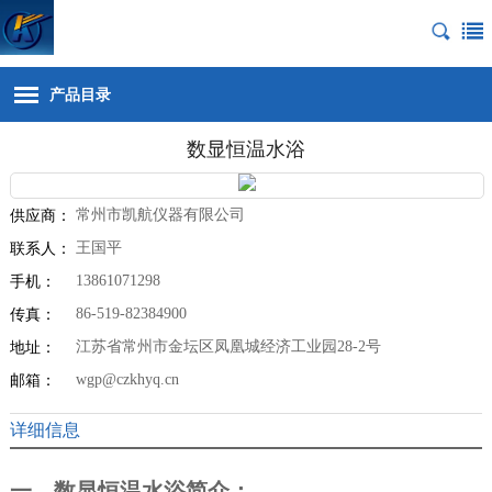
产品目录
数显恒温水浴
常州市凯航仪器有限公司
供应商：
王国平
联系人：
13861071298
手机：
86-519-82384900
传真：
江苏省常州市金坛区凤凰城经济工业园28-2号
地址：
wgp@czkhyq.cn
邮箱：
详细信息
一、数显恒温水浴简介：