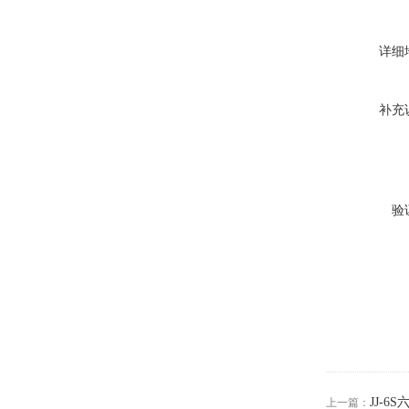
详细
补充
验
JJ-
上一篇：