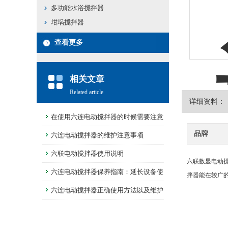
多功能水浴搅拌器
坩埚搅拌器
查看更多
相关文章
Related article
详细资料：
在使用六连电动搅拌器的时候需要注意
品牌
什么
六连电动搅拌器的维护注意事项
六联电动搅拌器使用说明
六联数显电动
六连电动搅拌器保养指南：延长设备使
拌器能在较广
用寿命的小技巧
六连电动搅拌器正确使用方法以及维护
方法