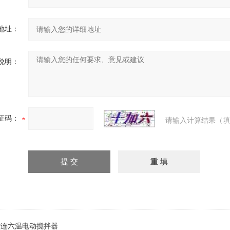
地址：
说明：
证码：
请输入计算结果（填
6S六连六温电动搅拌器