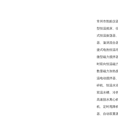
常州市凯航仪
型恒温摇床、
式恒温振荡器
器、漩涡混合
捷式电热恒温
微型磁力搅拌
时双向恒温磁
数显磁力加热
温电动搅拌器
碎机、恒温水
双温水槽、冷
高速脱水离心
机、定时甩降
器、自动双重