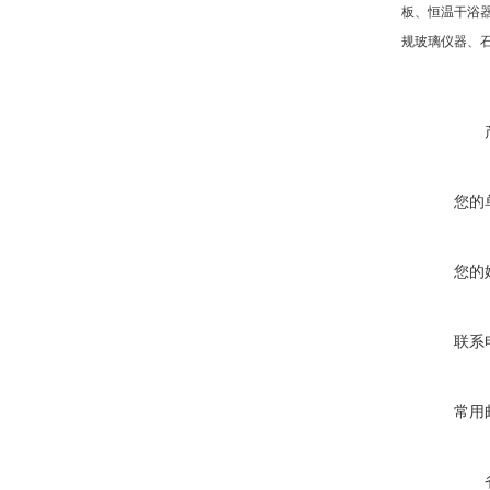
板、恒温干浴
规玻璃仪器、
您的
您的
联系
常用