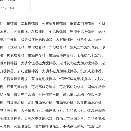
6 ×49（cm）
油浴振荡器、萃取振荡器、分液漏斗振荡器、垂直多用振荡器、控制
荡器、大容量摇床、双层摇床、全温振荡器、光照全温振荡器、落地
温培养摇床、双层双速恒温振荡器、大容量摇床、脱色摇床、振荡
机、干式融化箱、生化培养箱、光照培养箱、隔水式恒温培养箱、便
箱、厌氧培养箱、恒温保存箱、恒温震荡保存箱、电热鼓风干燥箱、
磁力搅拌器、大功率恒温磁力搅拌器、定时双向磁力加热搅拌器、定
力搅拌器、多功能搅拌器、大功率磁力加热搅拌器、集热式搅拌器、
、石粉含量测定仪、双向电动搅拌器、恒温恒速电动搅拌器、六联六
机、可调高速匀浆、可调高速分散器、可调高速匀浆器、固体样品粉
温水箱、恒温三用水箱、电热恒温水槽、低温恒温水槽、低温水浴、
机、电动离心机、定时电动离心机、电动离心机、数显电动离心机、
电动离心机、大容量离心机、低速离心机、乳脂离心机、体温表甩降
高纯水蒸馏器、石英双重蒸馏水器、自动三重蒸馏水器、自动蒸馏水
制冰机、调温电热套、磁力搅拌电热套、不锈钢电热板、恒温电热