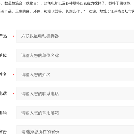
器、数显恒温台（载物台）、封闭电炉以及各种规格四氟磁力搅拌子、搅拌子回收棒、
石英产品、卫生防疫、环保、检测仪器等。长期合作，*，欢迎
。
地址：
江苏省金坛市
产品：
单位：
姓名：
电话：
邮箱：
省份：