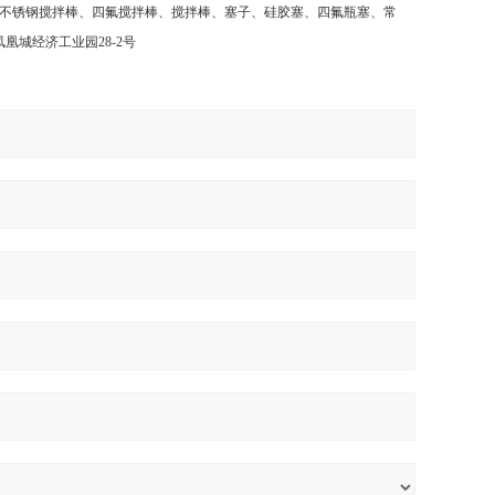
不锈钢搅拌棒、四氟搅拌棒、搅拌棒、塞子、硅胶塞、四氟瓶塞、常
凤凰城经济工业园
28-2
号