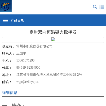
产品目录
定时双向恒温磁力搅拌器
常州市凯航仪器有限公司
供应商：
王国平
联系人：
13861071298
手机：
86-519-82384900
传真：
江苏省常州市金坛区凤凰城经济工业园28-2号
地址：
wgp@czkhyq.cn
邮箱：
详细信息
一、简介：