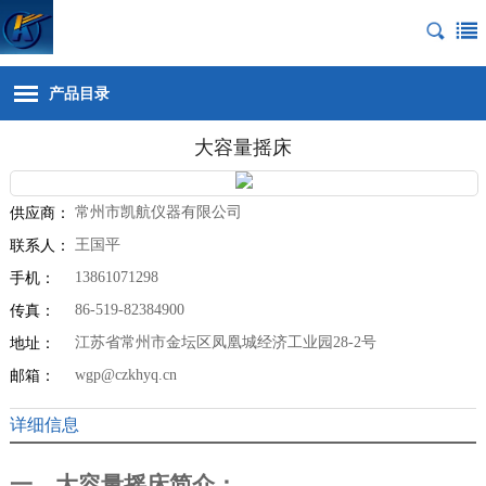
产品目录
大容量摇床
常州市凯航仪器有限公司
供应商：
王国平
联系人：
13861071298
手机：
86-519-82384900
传真：
江苏省常州市金坛区凤凰城经济工业园28-2号
地址：
wgp@czkhyq.cn
邮箱：
详细信息
一、大容量摇床简介：