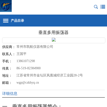
产品目录
垂直多用振荡器
常州市凯航仪器有限公司
供应商：
王国平
联系人：
13861071298
手机：
86-519-82384900
传真：
江苏省常州市金坛区凤凰城经济工业园28-2号
地址：
wgp@czkhyq.cn
邮箱：
详细信息
一、垂直多用振荡器简介：