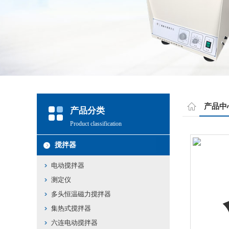
产品中
产品分类
Product classification
搅拌器
电动搅拌器
测定仪
多头恒温磁力搅拌器
集热式搅拌器
六连电动搅拌器