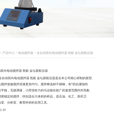
>
产品中心
>
电动搅拌器
> 全自动双向电动搅拌器 凯航 金坛新航仪器
双向电动搅拌器 凯航 金坛新航仪器
-1全自动双向电动搅拌器 凯航 金坛新航仪器是在本公司精心研制的新型
向搅拌使被搅拌溶液更加均匀。搅拌棒选材不锈钢，有*的抗腐蚀性
转平稳，无级调速，小而强有力的马达能在较广的速度范围内对高黏
精密稳定的搅拌，特别适合大体积的样品，是石油、化工、医药卫
验室、分析室、教育科研的实用工具。
2-10