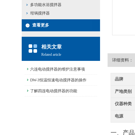
多功能水浴搅拌器
坩埚搅拌器
查看更多
相关文章
Related article
详细资料：
六连电动搅拌器的维护注意事项
品牌
DW-3恒温恒速电动搅拌器的操作
了解四连电动搅拌器的功能
产地类别
仪器种类
电源
一、产品