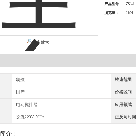
产品型号：
ZSJ-1
浏览量：
2194
点击放大
凯航
转速范围
国产
价格区间
电动搅拌器
应用领域
交流220V 50Hz
正反向时
简介：