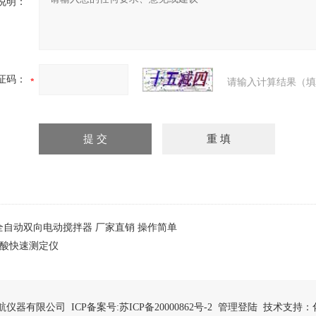
说明：
证码：
请输入计算结果（填
-1全自动双向电动搅拌器 厂家直销 操作简单
3硫酸快速测定仪
市凯航仪器有限公司 ICP备案号:
苏ICP备20000862号-2
管理登陆
技术支持：