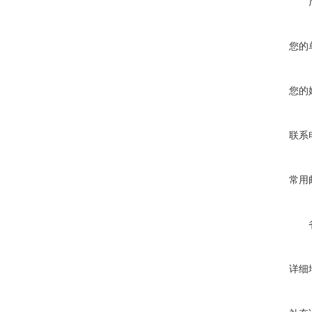
您的
您的
联系
常用
详细