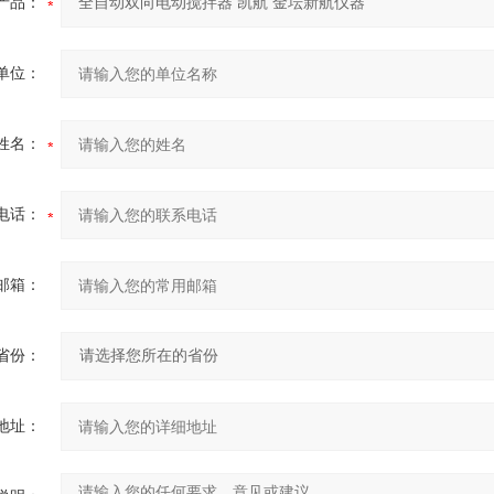
产品：
单位：
姓名：
电话：
邮箱：
省份：
地址：