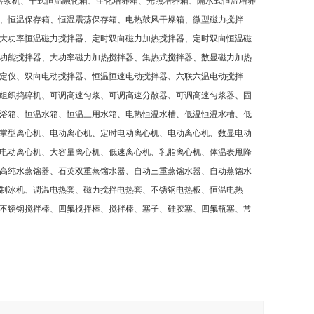
溶浆机、干式恒温融化箱、生化培养箱、光照培养箱、隔水式恒温培养
、恒温保存箱、恒温震荡保存箱、电热鼓风干燥箱、微型磁力搅拌
大功率恒温磁力搅拌器、定时双向磁力加热搅拌器、定时双向恒温磁
功能搅拌器、大功率磁力加热搅拌器、集热式搅拌器、数显磁力加热
定仪、双向电动搅拌器、恒温恒速电动搅拌器、六联六温电动搅拌
组织捣碎机、可调高速匀浆、可调高速分散器、可调高速匀浆器、固
浴箱、恒温水箱、恒温三用水箱、电热恒温水槽、低温恒温水槽、低
掌型离心机、电动离心机、定时电动离心机、电动离心机、数显电动
电动离心机、大容量离心机、低速离心机、乳脂离心机、体温表甩降
高纯水蒸馏器、石英双重蒸馏水器、自动三重蒸馏水器、自动蒸馏水
制冰机、调温电热套、磁力搅拌电热套、不锈钢电热板、恒温电热
不锈钢搅拌棒、四氟搅拌棒、搅拌棒、塞子、硅胶塞、四氟瓶塞、常