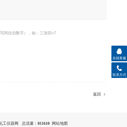
写阿拉伯数字），如：三加四=7
在线客服
联系方式
返回
化工仪器网
总流量：
811610
网站地图