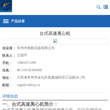
产品目录
台式高速离心机
常州市凯航仪器有限公司
供应商：
王国平
联系人：
13861071298
手机：
86-519-82384900
传真：
江苏省常州市金坛区凤凰城经济工业园28-2号
地址：
wgp@czkhyq.cn
邮箱：
详细信息
一、台式高速离心机简介：